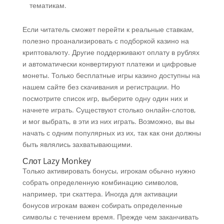
тематикам.
Если читатель сможет перейти к реальные ставкам,
полезно проанализировать с подборкой казино на
криптовалюту. Другие поддерживают оплату в рублях
и автоматически конвертируют платежи и цифровые
монеты. Только бесплатные игры казино доступны на
нашем сайте без скачивания и регистрации. Но
посмотрите список игр, выберите одну один них и
начнете играть. Существуют столько онлайн-слотов,
и мог выбрать, в эти из них играть. Возможно, вы вы
начать с одним популярных из их, так как они должны
быть являлись захватывающими.
Слот Lazy Monkey
Только активировать бонусы, игрокам обычно нужно
собрать определенную комбинацию символов,
например, три скаттера. Иногда для активации
бонусов игрокам важен собирать определенные
символы с течением время. Прежде чем заканчивать