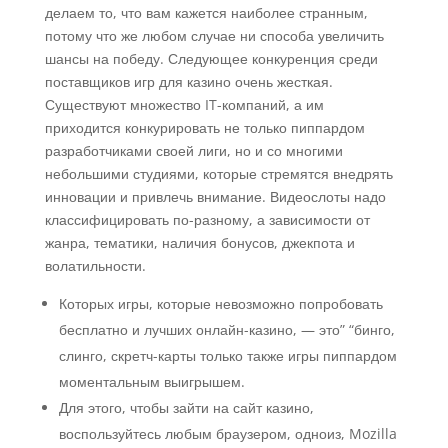
делаем то, что вам кажется наиболее странным,
потому что же любом случае ни способа увеличить
шансы на победу. Следующее конкуренция среди
поставщиков игр для казино очень жесткая.
Существуют множество IT-компаний, а им
приходится конкурировать не только пиппардом
разработчиками своей лиги, но и со многими
небольшими студиями, которые стремятся внедрять
инновации и привлечь внимание. Видеослоты надо
классифицировать по-разному, а зависимости от
жанра, тематики, наличия бонусов, джекпота и
волатильности.
Которых игры, которые невозможно попробовать
бесплатно и лучших онлайн-казино, — это” “бинго,
слинго, скретч-карты только также игры пиппардом
моментальным выигрышем.
Для этого, чтобы зайти на сайт казино,
воспользуйтесь любым браузером, одноиз, Mozilla