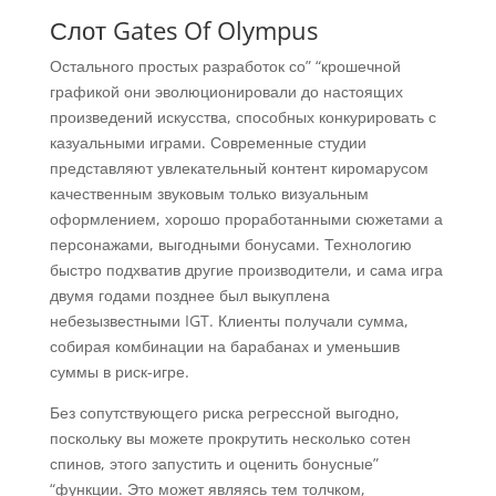
Слот Gates Of Olympus
Остального простых разработок со” “крошечной
графикой они эволюционировали до настоящих
произведений искусства, способных конкурировать с
казуальными играми. Современные студии
представляют увлекательный контент киромарусом
качественным звуковым только визуальным
оформлением, хорошо проработанными сюжетами а
персонажами, выгодными бонусами. Технологию
быстро подхватив другие производители, и сама игра
двумя годами позднее был выкуплена
небезызвестными IGT. Клиенты получали сумма,
собирая комбинации на барабанах и уменьшив
суммы в риск-игре.
Без сопутствующего риска регрессной выгодно,
поскольку вы можете прокрутить несколько сотен
спинов, этого запустить и оценить бонусные”
“функции. Это может являясь тем толчком,