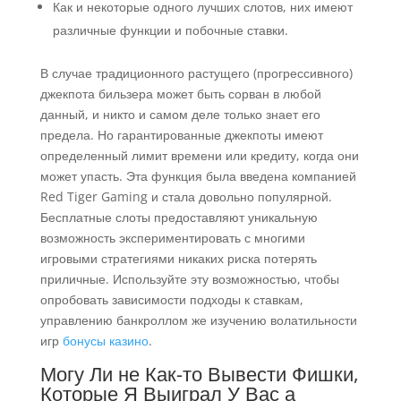
Как и некоторые одного лучших слотов, них имеют
различные функции и побочные ставки.
В случае традиционного растущего (прогрессивного)
джекпота бильзера может быть сорван в любой
данный, и никто и самом деле только знает его
предела. Но гарантированные джекпоты имеют
определенный лимит времени или кредиту, когда они
может упасть. Эта функция была введена компанией
Red Tiger Gaming и стала довольно популярной.
Бесплатные слоты предоставляют уникальную
возможность экспериментировать с многими
игровыми стратегиями никаких риска потерять
приличные. Используйте эту возможностью, чтобы
опробовать зависимости подходы к ставкам,
управлению банкроллом же изучению волатильности
игр
бонусы казино
.
Могу Ли не Как-то Вывести Фишки,
Которые Я Выиграл У Вас а