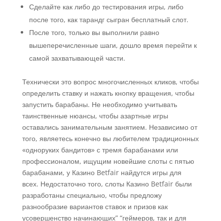
Сделайте как либо до тестирования игры, либо
после того, как тарандг сыгран бесплатный слот.
После того, только вы выполнили равно
вышеперечисленные шаги, дошло время перейти к
самой захватывающей части.
Технически это вопрос многочисленных кликов, чтобы
определить ставку и нажать кнопку вращения, чтобы
запустить барабаны. Не необходимо учитывать
таинственные нюансы, чтобы азартные игры
оставались занимательным занятием. Независимо от
того, являетесь конечно вы любителем традиционных
«одноруких бандитов» с тремя барабанами или
профессионалом, ищущим новейшие слоты с пятью
барабанами, у Казино Betfair найдутся игры для
всех. Недостаточно того, слоты Казино Betfair были
разработаны специально, чтобы предложу
разнообразие вариантов ставок и призов как
усовершенство начинающих” “геймеров, так и для