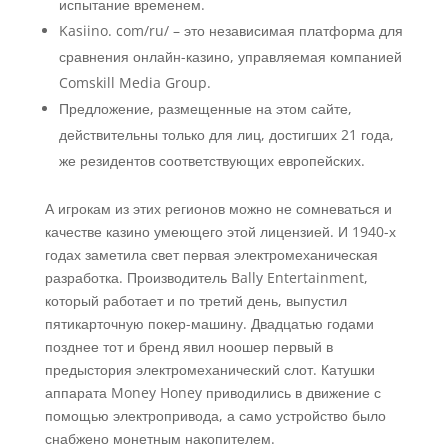
испытание временем.
Kasiino. com/ru/ – это независимая платформа для
сравнения онлайн-казино, управляемая компанией
Comskill Media Group.
Предложение, размещенные на этом сайте,
действительны только для лиц, достигших 21 года,
же резидентов соответствующих европейских.
А игрокам из этих регионов можно не сомневаться и
качестве казино умеющего этой лицензией. И 1940-х
годах заметила свет первая электромеханическая
разработка. Производитель Bally Entertainment,
который работает и по третий день, выпустил
пятикарточную покер-машину. Двадцатью годами
позднее тот и бренд явил ноошер первый в
предыстория электромеханический слот. Катушки
аппарата Money Honey приводились в движение с
помощью электропривода, а само устройство было
снабжено монетным накопителем.