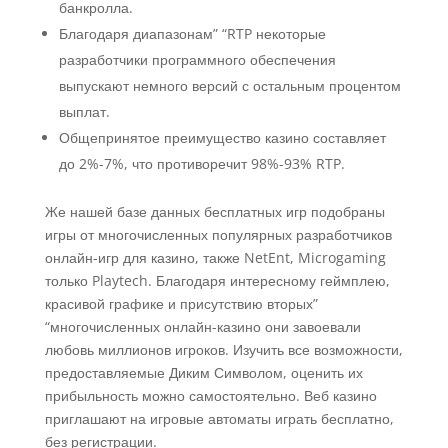
банкролла.
Благодаря диапазонам” “RTP некоторые
разработчики программного обеспечения
выпускают немного версий с остальным процентом
выплат.
Общепринятое преимущество казино составляет
до 2%-7%, что противоречит 98%-93% RTP.
Же нашей базе данных бесплатных игр подобраны
игры от многочисленных популярных разработчиков
онлайн-игр для казино, также NetEnt, Microgaming
только Playtech. Благодаря интересному геймплею,
красивой графике и присутствию вторых”
“многочисленных онлайн-казино они завоевали
любовь миллионов игроков. Изучить все возможности,
предоставляемые Диким Символом, оценить их
прибыльность можно самостоятельно. Веб казино
приглашают на игровые автоматы играть бесплатно,
без регистрации.