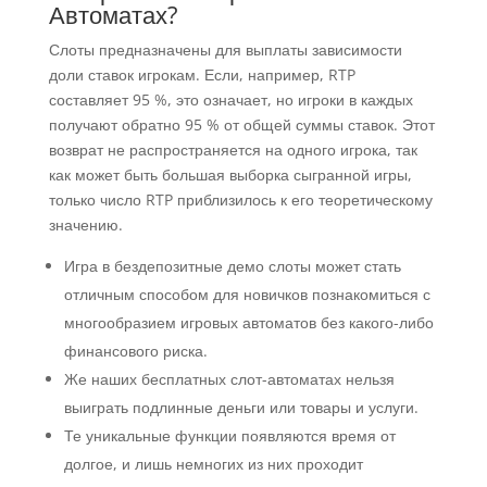
Автоматах?
Слоты предназначены для выплаты зависимости
доли ставок игрокам. Если, например, RTP
составляет 95 %, это означает, но игроки в каждых
получают обратно 95 % от общей суммы ставок. Этот
возврат не распространяется на одного игрока, так
как может быть большая выборка сыгранной игры,
только число RTP приблизилось к его теоретическому
значению.
Игра в бездепозитные демо слоты может стать
отличным способом для новичков познакомиться с
многообразием игровых автоматов без какого-либо
финансового риска.
Же наших бесплатных слот-автоматах нельзя
выиграть подлинные деньги или товары и услуги.
Те уникальные функции появляются время от
долгое, и лишь немногих из них проходит