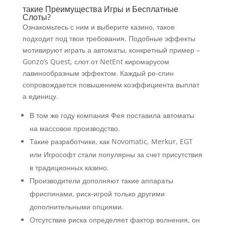
такие Преимущества Игры и Бесплатные
Слоты?
Ознакомьтесь с ним и выберите казино, такое
подходит под твои требования. Подобные эффекты
мотивируют играть а автоматы, конкретный пример –
Gonzo’s Quest, слот от NetEnt киромарусом
лавинообразным эффектом. Каждый ре-спин
сопровождается повышением коэффициента выплат
а единицу.
В том же году компания Фея поставила автоматы
на массовое производство.
Такие разработчики, как Novomatic, Merkur, EGT
или Игрософт стали популярны за счет присутствия
в традиционных казино.
Производители дополняют такие аппараты
фриспинами, риск-игрой только другими
дополнительными опциями.
Отсутствие риска определяет фактор волнения, он