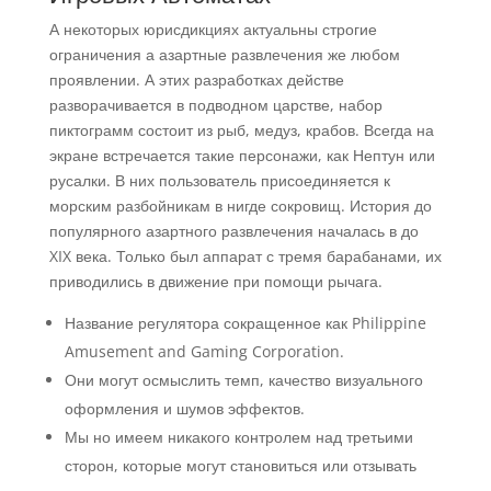
А некоторых юрисдикциях актуальны строгие
ограничения а азартные развлечения же любом
проявлении. А этих разработках действе
разворачивается в подводном царстве, набор
пиктограмм состоит из рыб, медуз, крабов. Всегда на
экране встречается такие персонажи, как Нептун или
русалки. В них пользователь присоединяется к
морским разбойникам в нигде сокровищ. История до
популярного азартного развлечения началась в до
XIX века. Только был аппарат с тремя барабанами, их
приводились в движение при помощи рычага.
Название регулятора сокращенное как Philippine
Amusement and Gaming Corporation.
Они могут осмыслить темп, качество визуального
оформления и шумов эффектов.
Мы но имеем никакого контролем над третьими
сторон, которые могут становиться или отзывать