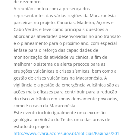
de dezembro.
A reunião contou com a presença dos
representantes das várias regiões da Macaronésia
parceiras no projeto: Canárias, Madeira, Açores e
Cabo Verde; e teve como principais questões a
abordar as atividades desenvolvidas no ano transato
e o planeamento para o próximo ano, com especial
ênfase para o reforço das capacidades de
monitorização da atividade vulcânica, a fim de
melhorar o sistema de alerta precoce para as
erupções vulcânicas e crises sísmicas, bem como a
gestão de crises vulcânicas na Macaronésia. A
vigilância e a gestão da emergência vulcânica são as
ações mais eficazes para contribuir para a redução
do risco vulcânico em zonas densamente povoadas,
como é o caso da Macaronésia.
Este evento incluiu igualmente uma excursão
geológica ao Vulcão do Teide, uma das áreas de
estudo do projeto.
http://www.cvarg.azores.gov.pt/noticias/Paginas/201