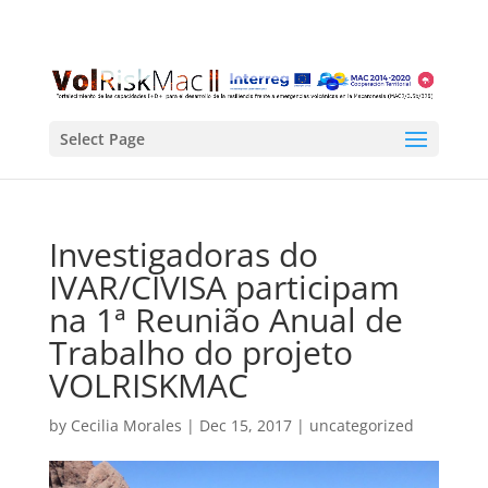
Select Page
Investigadoras do
IVAR/CIVISA participam
na 1ª Reunião Anual de
Trabalho do projeto
VOLRISKMAC
by
Cecilia Morales
|
Dec 15, 2017
|
uncategorized