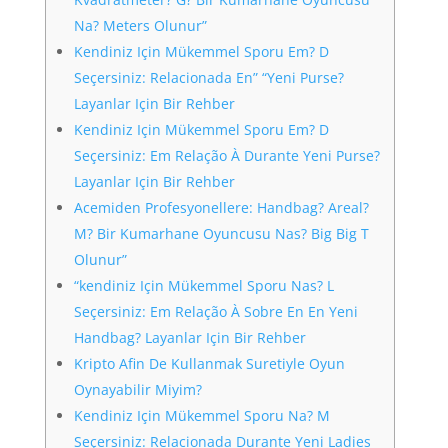
Na? Meters Olunur”
Kendiniz Için Mükemmel Sporu Em? D
Seçersiniz: Relacionada En” “Yeni Purse?
Layanlar Için Bir Rehber
Kendiniz Için Mükemmel Sporu Em? D
Seçersiniz: Em Relação À Durante Yeni Purse?
Layanlar Için Bir Rehber
Acemiden Profesyonellere: Handbag? Areal?
M? Bir Kumarhane Oyuncusu Nas? Big Big T
Olunur”
“kendiniz Için Mükemmel Sporu Nas? L
Seçersiniz: Em Relação À Sobre En En Yeni
Handbag? Layanlar Için Bir Rehber
Kripto Afin De Kullanmak Suretiyle Oyun
Oynayabilir Miyim?
Kendiniz Için Mükemmel Sporu Na? M
Seçersiniz: Relacionada Durante Yeni Ladies