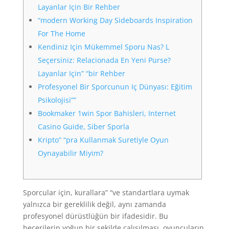
Layanlar Için Bir Rehber
“modern Working Day Sideboards Inspiration
For The Home
Kendiniz Için Mükemmel Sporu Nas? L
Seçersiniz: Relacionada En Yeni Purse?
Layanlar Için” “bir Rehber
Profesyonel Bir Sporcunun Iç Dünyası: Eğitim
Psikolojisi””
Bookmaker 1win Spor Bahisleri, Internet
Casino Guide, Siber Sporla
Kripto” “pra Kullanmak Suretiyle Oyun
Oynayabilir Miyim?
Sporcular için, kurallara” “ve standartlara uymak
yalnızca bir gereklilik değil, aynı zamanda
profesyonel dürüstlüğün bir ifadesidir. Bu
becerilerin yoğun bir şekilde çalışılması, oyuncuların