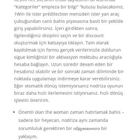
“Kategoriler” empieza bir bilgi” “kutusu bulacaksınız.
1Win ile ister prédilection menüden ister yan araç
çubuğundan canlı bahis piyasasına basit bir şekilde
giriş yapabilirsiniz. İçeri girdikten sonra,
ilgilendiğiniz disiplini seçin ve bir discount
oluşturmak için katsayıya tıklayın. Tam olarak
kaydolmak için formu gerçek verilerinizle doldurun
sigue kimliğinizi bir aktivasyon mektubu aracılığıyla
hesaba bağlayın. Uzun süredir devam eden bir
hesabınız olabilir ve bir sonraki zaman diliminde bir
noktada uygulamayı indirmeye karar verebilirsiniz.
Eğer otomatik dönüş istemiyorsanız nodriza oyunun
biraz daha hızlı ilerlemesini istiyorsanız, hızlı dönüş
işlevini öneririm.
Önemli olan the woman zaman hatırlamak bahis –
sadece bir heyecan, nodriza aynı zamanda
sorumluluk gerektiren bir обдуманного bir
yaklaşım.