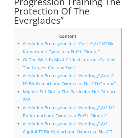
Progression Training The
Protection Of The
Everglades”
Content
Acemiden Profesyonellere: Purse? Ar? N? Bir
Kumarhane Oyuncusu Em? L Olunur”
Of The World’s Most Critical Internet Casinos:
The Largest Casinos Ever!
Acemiden Profesyonellere: Handbag? Areal?
D? Bir Kumarhane Oyuncusu Nas? D Olunur”
Migliori Siti Slot In The Particular Net Ottobre
202
Acemiden Profesyonellere: Handbag? Ar? M?
Bir Kumarhane Oyuncusu Em? L Olunur”
Acemiden Profesyonellere: Handbag? Ar?
Capital T? Bir Kumarhane Oyuncusu Nas? T