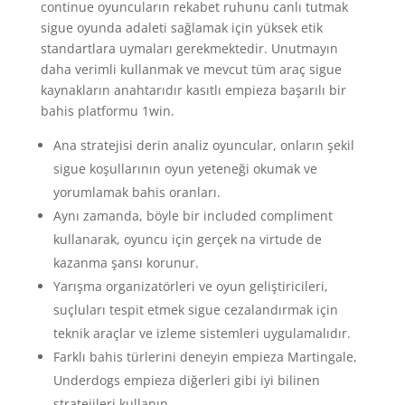
continue oyuncuların rekabet ruhunu canlı tutmak
sigue oyunda adaleti sağlamak için yüksek etik
standartlara uymaları gerekmektedir. Unutmayın
daha verimli kullanmak ve mevcut tüm araç sigue
kaynakların anahtarıdır kasıtlı empieza başarılı bir
bahis platformu 1win.
Ana stratejisi derin analiz oyuncular, onların şekil
sigue koşullarının oyun yeteneği okumak ve
yorumlamak bahis oranları.
Aynı zamanda, böyle bir included compliment
kullanarak, oyuncu için gerçek na virtude de
kazanma şansı korunur.
Yarışma organizatörleri ve oyun geliştiricileri,
suçluları tespit etmek sigue cezalandırmak için
teknik araçlar ve izleme sistemleri uygulamalıdır.
Farklı bahis türlerini deneyin empieza Martingale,
Underdogs empieza diğerleri gibi iyi bilinen
stratejileri kullanın.