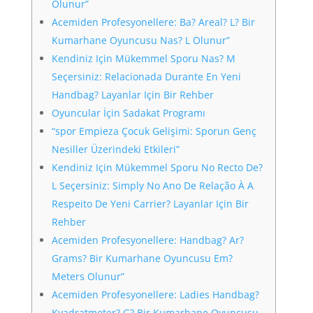
Olunur”
Acemiden Profesyonellere: Ba? Areal? L? Bir
Kumarhane Oyuncusu Nas? L Olunur”
Kendiniz Için Mükemmel Sporu Nas? M
Seçersiniz: Relacionada Durante En Yeni
Handbag? Layanlar Için Bir Rehber
Oyuncular İçin Sadakat Programı
“spor Empieza Çocuk Gelişimi: Sporun Genç
Nesiller Üzerindeki Etkileri”
Kendiniz Için Mükemmel Sporu No Recto De?
L Seçersiniz: Simply No Ano De Relação À A
Respeito De Yeni Carrier? Layanlar Için Bir
Rehber
Acemiden Profesyonellere: Handbag? Ar?
Grams? Bir Kumarhane Oyuncusu Em?
Meters Olunur”
Acemiden Profesyonellere: Ladies Handbag?
Kvadratmeter? G? Bir Kumarhane Oyuncusu