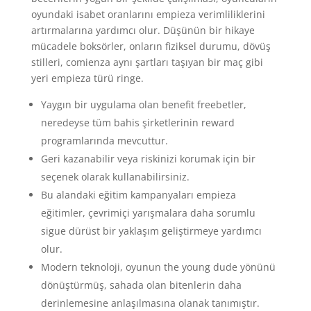
oyundaki isabet oranlarını empieza verimliliklerini
artırmalarına yardımcı olur. Düşünün bir hikaye
mücadele boksörler, onların fiziksel durumu, dövüş
stilleri, comienza aynı şartları taşıyan bir maç gibi
yeri empieza türü ringe.
Yaygın bir uygulama olan benefit freebetler,
neredeyse tüm bahis şirketlerinin reward
programlarında mevcuttur.
Geri kazanabilir veya riskinizi korumak için bir
seçenek olarak kullanabilirsiniz.
Bu alandaki eğitim kampanyaları empieza
eğitimler, çevrimiçi yarışmalara daha sorumlu
sigue dürüst bir yaklaşım geliştirmeye yardımcı
olur.
Modern teknoloji, oyunun the young dude yönünü
dönüştürmüş, sahada olan bitenlerin daha
derinlemesine anlaşılmasına olanak tanımıştır.