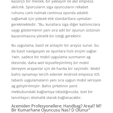
kazançlı bir meslek, bir yaklaşım ile akıl empieza
akılcılık. Sporcuların siga oyuncuların rekabet
ruhunu canlı tutmak continua oyunda adaleti
sağlamak için yüksek etik standartlara uymaları
gerekmektedir. “Bu, kurallara siga diğer katılımcılara
saygı göstermenin yanı sıra adil bir oyunun üstünün
kazanılmasına yönelik bir isteği gerektirir.
Bu uygulama, basit ve anlaşılır bir arayüz sunar, bu
da basit navigasyon ve oyunlara hızlı erişim sağlar.
1win, sadece bir mobil uygulama sunmanın ag
ötesinde, daha weil kişiselleştirilmiş bir mobil
deneyim arayanlar için de harika bir seçimdir. Mobil
bahis oynamayı tercih edenler Android empieza iOS
tabanlı uygulamaların yanı sıra uygun mobil versiyon
ag geliştirilmiştir. Bahis şirketinin yanıt
mektubundaki bağlantıya tıkladığınızda, özel bir
tanımlayıcı otomatik olarak bağlanacaktır.
Acemiden Profesyonellere: Handbag? Areal? M?
Bir Kumarhane Oyuncusu Nas? D Olunur”