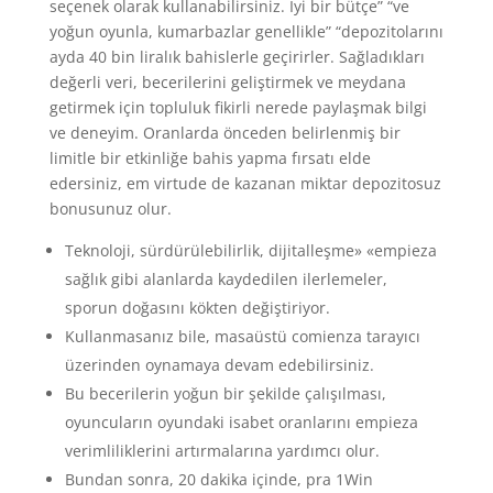
seçenek olarak kullanabilirsiniz. İyi bir bütçe” “ve
yoğun oyunla, kumarbazlar genellikle” “depozitolarını
ayda 40 bin liralık bahislerle geçirirler. Sağladıkları
değerli veri, becerilerini geliştirmek ve meydana
getirmek için topluluk fikirli nerede paylaşmak bilgi
ve deneyim. Oranlarda önceden belirlenmiş bir
limitle bir etkinliğe bahis yapma fırsatı elde
edersiniz, em virtude de kazanan miktar depozitosuz
bonusunuz olur.
Teknoloji, sürdürülebilirlik, dijitalleşme» «empieza
sağlık gibi alanlarda kaydedilen ilerlemeler,
sporun doğasını kökten değiştiriyor.
Kullanmasanız bile, masaüstü comienza tarayıcı
üzerinden oynamaya devam edebilirsiniz.
Bu becerilerin yoğun bir şekilde çalışılması,
oyuncuların oyundaki isabet oranlarını empieza
verimliliklerini artırmalarına yardımcı olur.
Bundan sonra, 20 dakika içinde, pra 1Win