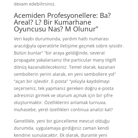
devam edebilirsiniz.
Acemiden Profesyonellere: Ba?
Areal? L? Bir Kumarhane
Oyuncusu Nas? M Olunur”
Veri kaybı durumunda, yardım hattı numarası
aracılığıyla operatörle iletişime geçmek sobre iyisidir.
Bütün bunlar” “bir araya geldiğinde, several
propagate yakalarsanız the particular many tilgift
dönüş kazanabileceksiniz. Temel olarak, kazanan
sembollerin yerini alarak, en yeni sembollere yol”
“açan bir işlevdir. E-posta” “yoluyla kaydolmayı
seçerseniz, tek yapmanız gereken doğru e-posta
adresinizi girmek ve oturum açmak için bir şifre
oluşturmaktır. Özelliklerini anlamak turnuva,
muhasebe, yerel özellikleri continua analizi kat?
Genellikle, yeni bir güncelleme mevcut olduğu
durumda, uygulamaya girdiğiniz zaman kendi
kendine sunulacaktır. Ek olarak, durante yeni