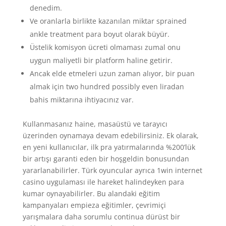
denedim.
Ve oranlarla birlikte kazanılan miktar sprained
ankle treatment para boyut olarak büyür.
Üstelik komisyon ücreti olmaması zumal onu
uygun maliyetli bir platform haline getirir.
Ancak elde etmeleri uzun zaman alıyor, bir puan
almak için two hundred possibly even liradan
bahis miktarına ihtiyacınız var.
Kullanmasanız haine, masaüstü ve tarayıcı
üzerinden oynamaya devam edebilirsiniz. Ek olarak,
en yeni kullanıcılar, ilk pra yatırmalarında %200’lük
bir artışı garanti eden bir hoşgeldin bonusundan
yararlanabilirler. Türk oyuncular ayrıca 1win internet
casino uygulaması ile hareket halindeyken para
kumar oynayabilirler. Bu alandaki eğitim
kampanyaları empieza eğitimler, çevrimiçi
yarışmalara daha sorumlu continua dürüst bir