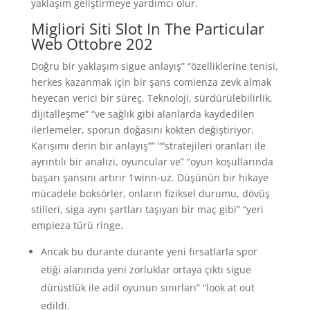
yaklaşım geliştirmeye yardımcı olur.
Migliori Siti Slot In The Particular
Web Ottobre 202
Doğru bir yaklaşım sigue anlayış” “özelliklerine tenisi,
herkes kazanmak için bir şans comienza zevk almak
heyecan verici bir süreç. Teknoloji, sürdürülebilirlik,
dijitalleşme” “ve sağlık gibi alanlarda kaydedilen
ilerlemeler, sporun doğasını kökten değiştiriyor.
Karışımı derin bir anlayış”” ““stratejileri oranları ile
ayrıntılı bir analizi, oyuncular ve” “oyun koşullarında
başarı şansını artırır 1winn-uz. Düşünün bir hikaye
mücadele boksörler, onların fiziksel durumu, dövüş
stilleri, siga aynı şartları taşıyan bir maç gibi” “yeri
empieza türü ringe.
Ancak bu durante durante yeni fırsatlarla spor
etiği alanında yeni zorluklar ortaya çıktı sigue
dürüstlük ile adil oyunun sınırları” “look at out
edildi.