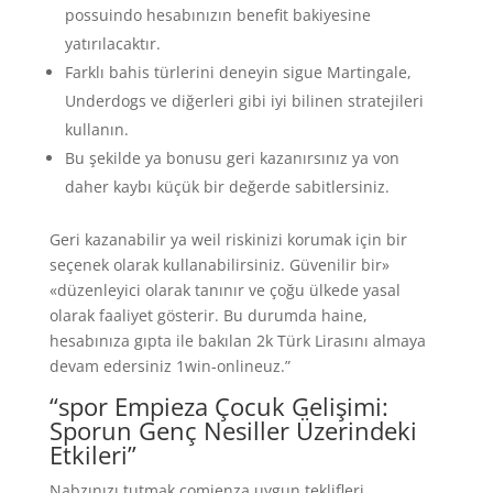
possuindo hesabınızın benefit bakiyesine
yatırılacaktır.
Farklı bahis türlerini deneyin sigue Martingale,
Underdogs ve diğerleri gibi iyi bilinen stratejileri
kullanın.
Bu şekilde ya bonusu geri kazanırsınız ya von
daher kaybı küçük bir değerde sabitlersiniz.
Geri kazanabilir ya weil riskinizi korumak için bir
seçenek olarak kullanabilirsiniz. Güvenilir bir»
«düzenleyici olarak tanınır ve çoğu ülkede yasal
olarak faaliyet gösterir. Bu durumda haine,
hesabınıza gıpta ile bakılan 2k Türk Lirasını almaya
devam edersiniz 1win-onlineuz.”
“spor Empieza Çocuk Gelişimi:
Sporun Genç Nesiller Üzerindeki
Etkileri”
Nabzınızı tutmak comienza uygun teklifleri