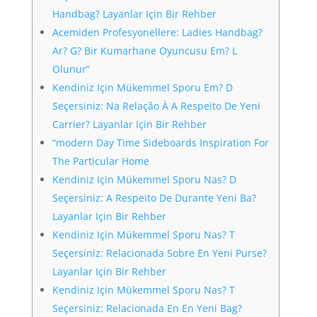
Handbag? Layanlar Için Bir Rehber
Acemiden Profesyonellere: Ladies Handbag?
Ar? G? Bir Kumarhane Oyuncusu Em? L
Olunur”
Kendiniz Için Mükemmel Sporu Em? D
Seçersiniz: Na Relação À A Respeito De Yeni
Carrier? Layanlar Için Bir Rehber
“modern Day Time Sideboards Inspiration For
The Particular Home
Kendiniz Için Mükemmel Sporu Nas? D
Seçersiniz: A Respeito De Durante Yeni Ba?
Layanlar Için Bir Rehber
Kendiniz Için Mükemmel Sporu Nas? T
Seçersiniz: Relacionada Sobre En Yeni Purse?
Layanlar Için Bir Rehber
Kendiniz Için Mükemmel Sporu Nas? T
Seçersiniz: Relacionada En En Yeni Bag?