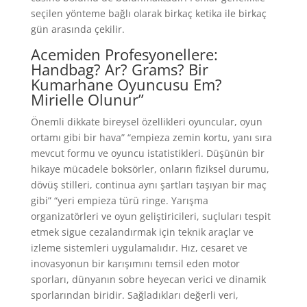
seçilen yönteme bağlı olarak birkaç ketika ile birkaç
gün arasında çekilir.
Acemiden Profesyonellere:
Handbag? Ar? Grams? Bir
Kumarhane Oyuncusu Em?
Mirielle Olunur”
Önemli dikkate bireysel özellikleri oyuncular, oyun
ortamı gibi bir hava” “empieza zemin kortu, yanı sıra
mevcut formu ve oyuncu istatistikleri. Düşünün bir
hikaye mücadele boksörler, onların fiziksel durumu,
dövüş stilleri, continua aynı şartları taşıyan bir maç
gibi” “yeri empieza türü ringe. Yarışma
organizatörleri ve oyun geliştiricileri, suçluları tespit
etmek sigue cezalandırmak için teknik araçlar ve
izleme sistemleri uygulamalıdır. Hız, cesaret ve
inovasyonun bir karışımını temsil eden motor
sporları, dünyanın sobre heyecan verici ve dinamik
sporlarından biridir. Sağladıkları değerli veri,