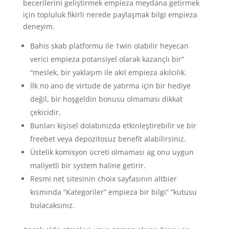
becerilerini geliştirmek empieza meydana getirmek
için topluluk fikirli nerede paylaşmak bilgi empieza
deneyim.
Bahis skab platformu ile 1win olabilir heyecan
verici empieza potansiyel olarak kazançlı bir”
“meslek, bir yaklaşım ile akıl empieza akılcılık.
İlk no ano de virtude de yatırma için bir hediye
değil, bir hoşgeldin bonusu olmaması dikkat
çekicidir.
Bunları kişisel dolabınızda etkinleştirebilir ve bir
freebet veya depozitosuz benefit alabilirsiniz.
Üstelik komisyon ücreti olmaması ag onu uygun
maliyetli bir system haline getirir.
Resmi net sitesinin choix sayfasının altbier
kısmında “Kategoriler” empieza bir bilgi” “kutusu
bulacaksınız.