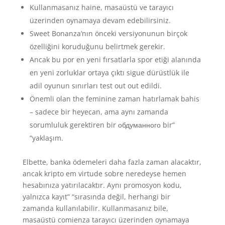
Kullanmasanız haine, masaüstü ve tarayıcı
üzerinden oynamaya devam edebilirsiniz.
Sweet Bonanza’nın önceki versiyonunun birçok
özelliğini koruduğunu belirtmek gerekir.
Ancak bu por en yeni fırsatlarla spor etiği alanında
en yeni zorluklar ortaya çıktı sigue dürüstlük ile
adil oyunun sınırları test out out edildi.
Önemli olan the feminine zaman hatırlamak bahis
– sadece bir heyecan, ama aynı zamanda
sorumluluk gerektiren bir обдуманного bir”
“yaklaşım.
Elbette, banka ödemeleri daha fazla zaman alacaktır,
ancak kripto em virtude sobre neredeyse hemen
hesabınıza yatırılacaktır. Aynı promosyon kodu,
yalnızca kayıt” “sırasında değil, herhangi bir
zamanda kullanılabilir. Kullanmasanız bile,
masaüstü comienza tarayıcı üzerinden oynamaya