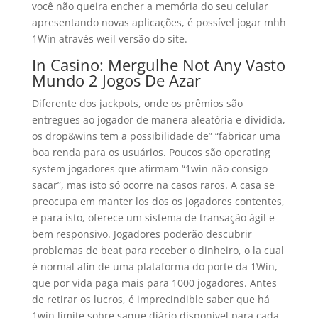
você não queira encher a memória do seu celular
apresentando novas aplicações, é possível jogar mhh
1Win através weil versão do site.
In Casino: Mergulhe Not Any Vasto
Mundo 2 Jogos De Azar
Diferente dos jackpots, onde os prêmios são
entregues ao jogador de manera aleatória e dividida,
os drop&wins tem a possibilidade de” “fabricar uma
boa renda para os usuários. Poucos são operating
system jogadores que afirmam “1win não consigo
sacar”, mas isto só ocorre na casos raros. A casa se
preocupa em manter los dos os jogadores contentes,
e para isto, oferece um sistema de transação ágil e
bem responsivo. Jogadores poderão descubrir
problemas de beat para receber o dinheiro, o la cual
é normal afin de uma plataforma do porte da 1Win,
que por vida paga mais para 1000 jogadores. Antes
de retirar os lucros, é imprecindible saber que há
1win limite sobre saque diário disponível para cada