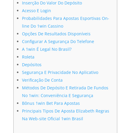
Inserção Do Valor Do Depósito
Acesso E Login
Probabilidades Para Apostas Esportivas On-
line Do 1win Cassino
Opções De Resultados Disponíveis
Configurar A Segurança Do Telefone
A 1win É Legal No Brasil?
Roleta
Depósitos
Segurança E Privacidade No Aplicativo
Verificação De Conta
Métodos De Depósito E Retirada De Fundos
No 1win: Conveniência E Segurança
Bônus 1win Bet Para Apostas
Principais Tipos De Aposta Elizabeth Regras
Na Web-site Oficial 1win Brasil