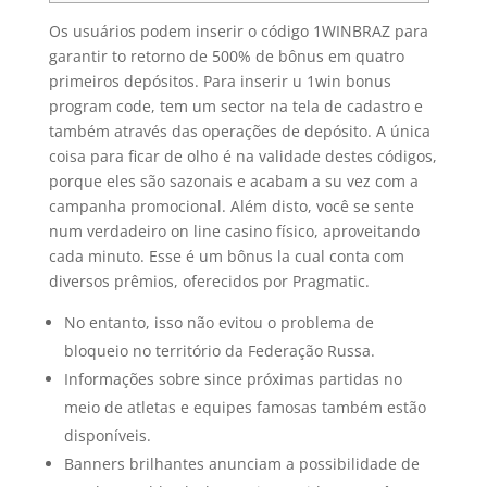
Os usuários podem inserir o código 1WINBRAZ para
garantir to retorno de 500% de bônus em quatro
primeiros depósitos. Para inserir u 1win bonus
program code, tem um sector na tela de cadastro e
também através das operações de depósito. A única
coisa para ficar de olho é na validade destes códigos,
porque eles são sazonais e acabam a su vez com a
campanha promocional. Além disto, você se sente
num verdadeiro on line casino físico, aproveitando
cada minuto. Esse é um bônus la cual conta com
diversos prêmios, oferecidos por Pragmatic.
No entanto, isso não evitou o problema de
bloqueio no território da Federação Russa.
Informações sobre since próximas partidas no
meio de atletas e equipes famosas também estão
disponíveis.
Banners brilhantes anunciam a possibilidade de