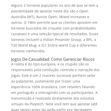
Alguns 2 torneios populares no ano de que se tem a
possibilidade de apostar neste dia são o Open
Austrália (WT), Aussie Open, Mixed Increases e
outros. O 1Win permite que os clientes apostem em
torneios buscados de críquete com probabilidades
razoáveis e uma seleção typical de resultados. Esses
torneios incluem a Indian Preamier Group, a BPL, a
T20 World Mug, a ICC Entire world Cup e diferentes
torneios conhecidos.
Jogos De Casualidad: Como Gerenciar Riscos
A roleta é do tipo europeia, e os crupiês são os
responsáveis pela condução, controle e narração dos
jogos. Este é um 2 maiores sucessos perform setor
ao palpitante, justamente por trazer uma
experiência 100% brasileira, com retailers falando
em português e interagindo com os participantes. A
transmissão é realizada diretamente dos estúdios
virtuais da Playtech. Nele você tem que apostar (até
duas vezes) antes do avião partir pra decolagem.