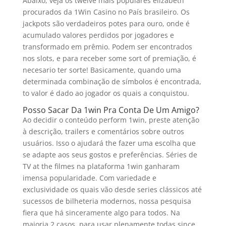
Abaixo, veja os twelve mais populares elizabeth
procurados da 1Win Casino no País brasileiro. Os
jackpots são verdadeiros potes para ouro, onde é
acumulado valores perdidos por jogadores e
transformado em prêmio. Podem ser encontrados
nos slots, e para receber some sort of premiação, é
necesario ter sorte! Basicamente, quando uma
determinada combinação de símbolos é encontrada,
to valor é dado ao jogador os quais a conquistou.
Posso Sacar Da 1win Pra Conta De Um Amigo?
Ao decidir o conteúdo perform 1win, preste atenção
à descrição, trailers e comentários sobre outros
usuários. Isso o ajudará the fazer uma escolha que
se adapte aos seus gostos e preferências. Séries de
TV at the filmes na plataforma 1win ganharam
imensa popularidade. Com variedade e
exclusividade os quais vão desde series clássicos até
sucessos de bilheteria modernos, nossa pesquisa
fiera que há sinceramente algo para todos. Na
maioria 2 casos, para usar plenamente todas since