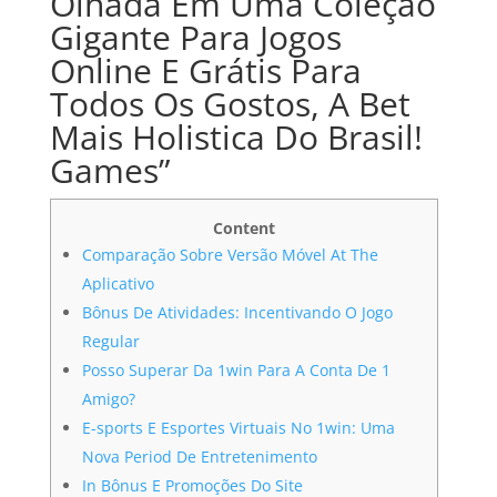
Olhada Em Uma Coleção
Gigante Para Jogos
Online E Grátis Para
Todos Os Gostos, A Bet
Mais Holistica Do Brasil!
Games”
Content
Comparação Sobre Versão Móvel At The
Aplicativo
Bônus De Atividades: Incentivando O Jogo
Regular
Posso Superar Da 1win Para A Conta De 1
Amigo?
E-sports E Esportes Virtuais No 1win: Uma
Nova Period De Entretenimento
In Bônus E Promoções Do Site