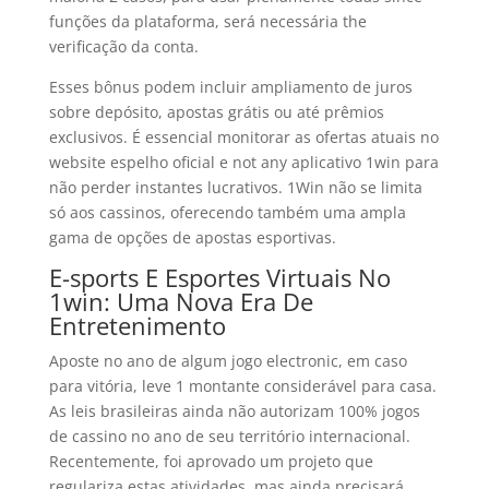
funções da plataforma, será necessária the
verificação da conta.
Esses bônus podem incluir ampliamento de juros
sobre depósito, apostas grátis ou até prêmios
exclusivos. É essencial monitorar as ofertas atuais no
website espelho oficial e not any aplicativo 1win para
não perder instantes lucrativos. 1Win não se limita
só aos cassinos, oferecendo também uma ampla
gama de opções de apostas esportivas.
E-sports E Esportes Virtuais No
1win: Uma Nova Era De
Entretenimento
Aposte no ano de algum jogo electronic, em caso
para vitória, leve 1 montante considerável para casa.
As leis brasileiras ainda não autorizam 100% jogos
de cassino no ano de seu território internacional.
Recentemente, foi aprovado um projeto que
regulariza estas atividades, mas ainda precisará