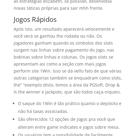
as estratégias elizabeth, se possível, desenvolva
novas táticas próprias para sair mhh frente.
Jogos Rápidos
Após isto, um resultado aparecerá velocemente e
você verá se ganhou the rodada ou não. Os
jogadores ganham quando os símbolos dos slots
surgem nas linhas sobre pagamento do jogo, nas
bobinas sobre linhas e colunas. Os jogos slots se
apresentam asi como a seção com mais jogos
perform site 1Win. Isso se dá vello fato de que várias
outras categorias também se enquadram como slots,
the” “exemplo disto, temos a área da PGSoft, Drop &
Is the winner e Jackpots, que são todos caça-níqueis.
O saque do 1Win é tão prático quanto o depósito e
não há taxas associadas.
São oferecidos 12 opções de jogos pra você que
alteram entre game indicates e jogos sobre mesa.
Os usuários tem a possibilidade de facilmente