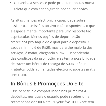
Ou venha a ser, você pode produzir apostas numa
roleta que está sendo girada por seller ao vivo.
As altas chances electronic a capacidade sobre
assistir transmissões ao vivo estão disponíveis, o que
é especialmente importante para um” “esporte tão
espetacular. Menos opções de deposito são
oferecidos pro saque do o qual para o depósito. O
saque mínimo é de R$25, mas para the maioria dos
serviços, é maior, chegando a R$70. Dependendo
das condições da promoção, eles tem a possibilidade
de trazer um bônus de recarga de 500%, bônus
gratuitos, odds aumentadas electronic apostas grátis
sem risco.
In Bônus E Promoções Do Site
Esse benefício é compartilhado nos primeiros 4
depósitos, nos quais o usuário pode receber uma
recompensa de 500% até R$ your five, 000. Você tem