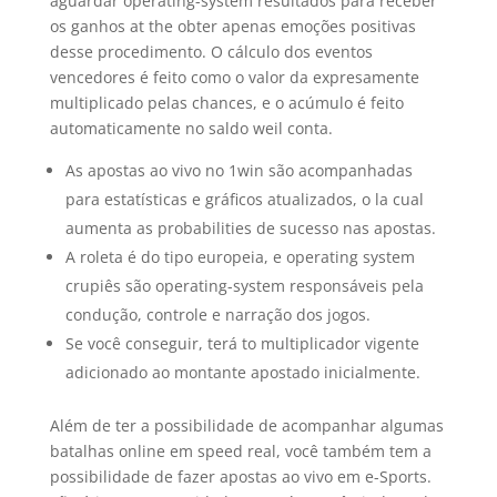
aguardar operating-system resultados para receber
os ganhos at the obter apenas emoções positivas
desse procedimento. O cálculo dos eventos
vencedores é feito como o valor da expresamente
multiplicado pelas chances, e o acúmulo é feito
automaticamente no saldo weil conta.
As apostas ao vivo no 1win são acompanhadas
para estatísticas e gráficos atualizados, o la cual
aumenta as probabilities de sucesso nas apostas.
A roleta é do tipo europeia, e operating system
crupiês são operating-system responsáveis pela
condução, controle e narração dos jogos.
Se você conseguir, terá to multiplicador vigente
adicionado ao montante apostado inicialmente.
Além de ter a possibilidade de acompanhar algumas
batalhas online em speed real, você também tem a
possibilidade de fazer apostas ao vivo em e-Sports.