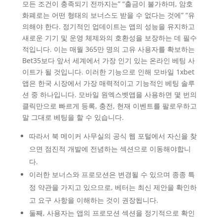
모든 조건이 충족되기 전까지는” “출금이 불가하며, 암호
화폐로는 어떤 형태의 보너스도 받을 수 없다는 것에” “유
의해야 한다. 정기적인 업데이트는 앱의 성능을 유지하고
새로운 기기 및 운영 체제와의 호환성을 보장하는 데 필수
적입니다. 이는 매월 365만 명의 고유 사용자를 확보하는
Bet35보다 앞서 세계에서 가장 인기 있는 온라인 베팅 사
이트가 될 것입니다. 이러한 기능으로 인해 모바일 1xbet
앱은 한국 시장에서 가장 매력적이고 기능적인 베팅 솔루
션 중 하나입니다. 모바일 원엑스벳앱을 사용하면 몇 번의
클릭만으로 빠르게 등록, 충전, 현재 이벤트를 팔로우하고
말 그대로 베팅을 할 수 있습니다.
따라서 북 메이커 사무실의 공식 웹 포털에서 자신을 찾
으면 점진적 개발에 전념하는 섹션으로 이동해야합니
다.
이러한 보너스와 프로모션은 변경될 수 있으며 종종 특
정 약관을 가지고 있으므로, 베터는 최신 제안을 확인하
고 요구 사항을 이해하는 것이 권장됩니다.
둘째, 사용자는 앱의 프로모션 섹션을 정기적으로 확인