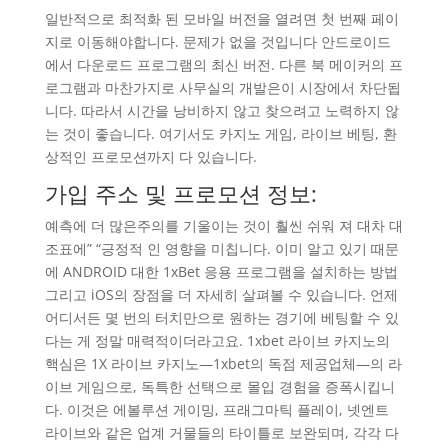
일반적으로 최적화 된 모바일 버전을 열려면 첫 번째 페이
지로 이동해야합니다. 문제가 없을 것입니다 안드로이드
에서 다운로드 프로그램의 최신 버전. 다른 북 메이커의 프
로그램과 마찬가지로 사무실의 개발은이 시장에서 차단됩
니다. 따라서 시간을 낭비하지 않고 찾으려고 노력하지 않
는 것이 좋습니다. 여기서도 카지노 게임, 라이브 베팅, 환
상적인 프로모션까지 다 있습니다.
가입 주소 및 프로모션 정보:
예측에 더 많은주의를 기울이는 것이 훨씬 쉬워 져 대차 대
조표에” “긍정적 인 영향을 미칩니다. 이미 알고 있기 때문
에 ANDROID 대한 1xBet 응용 프로그램을 설치하는 방법
그리고 iOS의 장점을 더 자세히 살펴볼 수 있습니다. 언제
어디서든 몇 번의 터치만으로 원하는 경기에 베팅할 수 있
다는 게 정말 매력적이더라고요. 1xbet 라이브 카지노의
핵심은 1X 라이브 카지노—1xbet의 독점 제공업체—의 라
이브 게임으로, 독특한 선택으로 몰입 경험을 증폭시킵니
다. 이것은 에볼루션 게이밍, 프래그마틱 플레이, 넷엔트
라이브와 같은 업계 거물들의 타이틀로 보완되며, 각각 다