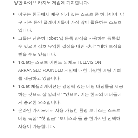
양한 라이브 카지노 게임에 기여합니다.
야구는 한국에서 매우 인기 있는 스포츠 중 하나이며, 야
구 시즌 동안 플레이어들이 가장 많이 활용하는 스포츠
입니다.
그들은 단순히 1xbet 앱 등록 양식을 사용하여 등록할
수 있으며 상호 유익한 결정을 내린 것에” “대해 보상을
받을 수도 있습니다.
1xBet은 스포츠 이벤트 외에도 TELEVISION
ARRANGED FOUNDED 게임에 대한 다양한 베팅 기회
를 제공하고 있습니다.
1xBet 애플리케이션은 경쟁력 있는 베팅 배당률을 제공
하는 것으로 잘 알려져” “있으며, 이는 한국의 베터들에
게 중요한 요소입니다.
온라인 카지노에서 사용 가능한 환영 보너스는 스포츠
베팅 독점” “첫 입금” “보너스와 둘 중 한가지만 선택해
사용이 가능합니다.