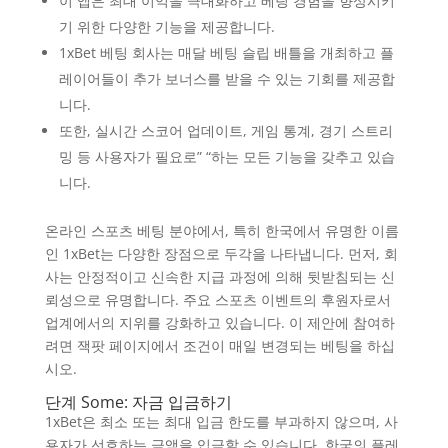
이 앱은 최대 이익을 극대화하고 베팅 경험을 향상시키
기 위한 다양한 기능을 제공합니다.
1xBet 베팅 회사는 매달 베팅 슬립 배틀을 개최하고 플
레이어들이 추가 보너스를 받을 수 있는 기회를 제공합
니다.
또한, 실시간 스코어 업데이트, 게임 통계, 경기 스트리
밍 등 사용자가 필요로” “하는 모든 기능을 갖추고 있습
니다.
온라인 스포츠 베팅 분야에서, 특히 한국에서 유명한 이름
인 1xBet는 다양한 장점으로 두각을 나타냅니다. 먼저, 회
사는 안정적이고 신속한 지급 과정에 의해 뒷받침되는 신
뢰성으로 유명합니다. 주요 스포츠 이벤트의 후원자로서
업계에서의 지위를 강화하고 있습니다. 이 제안에 참여하
려면 잭팟 페이지에서 조건이 매일 변경되는 베팅을 하십
시오.
단계 Some: 자금 입금하기
1xBet은 최소 또는 최대 입금 한도를 부과하지 않으며, 사
용자가 선호하는 금액을 입금할 수 있습니다. 한국의 플레