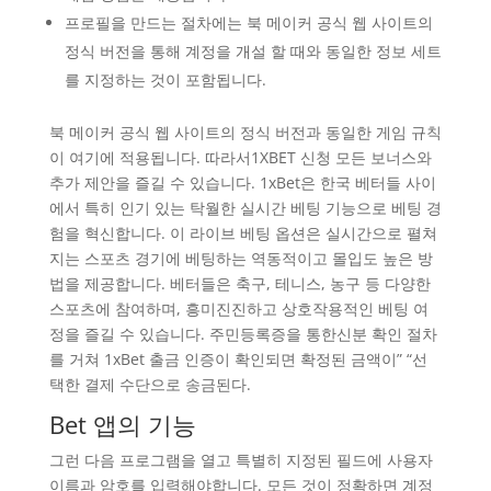
프로필을 만드는 절차에는 북 메이커 공식 웹 사이트의
정식 버전을 통해 계정을 개설 할 때와 동일한 정보 세트
를 지정하는 것이 포함됩니다.
북 메이커 공식 웹 사이트의 정식 버전과 동일한 게임 규칙
이 여기에 적용됩니다. 따라서1XBET 신청 모든 보너스와
추가 제안을 즐길 수 있습니다. 1xBet은 한국 베터들 사이
에서 특히 인기 있는 탁월한 실시간 베팅 기능으로 베팅 경
험을 혁신합니다. 이 라이브 베팅 옵션은 실시간으로 펼쳐
지는 스포츠 경기에 베팅하는 역동적이고 몰입도 높은 방
법을 제공합니다. 베터들은 축구, 테니스, 농구 등 다양한
스포츠에 참여하며, 흥미진진하고 상호작용적인 베팅 여
정을 즐길 수 있습니다. 주민등록증을 통한신분 확인 절차
를 거쳐 1xBet 출금 인증이 확인되면 확정된 금액이” “선
택한 결제 수단으로 송금된다.
Bet 앱의 기능
그런 다음 프로그램을 열고 특별히 지정된 필드에 사용자
이름과 암호를 입력해야합니다. 모든 것이 정확하면 계정