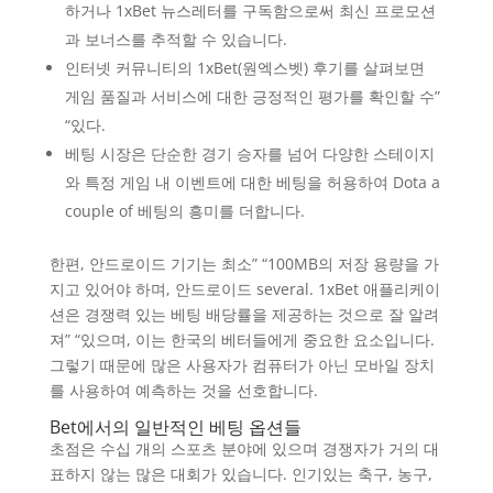
하거나 1xBet 뉴스레터를 구독함으로써 최신 프로모션
과 보너스를 추적할 수 있습니다.
인터넷 커뮤니티의 1xBet(원엑스벳) 후기를 살펴보면
게임 품질과 서비스에 대한 긍정적인 평가를 확인할 수”
“있다.
베팅 시장은 단순한 경기 승자를 넘어 다양한 스테이지
와 특정 게임 내 이벤트에 대한 베팅을 허용하여 Dota a
couple of 베팅의 흥미를 더합니다.
한편, 안드로이드 기기는 최소” “100MB의 저장 용량을 가
지고 있어야 하며, 안드로이드 several. 1xBet 애플리케이
션은 경쟁력 있는 베팅 배당률을 제공하는 것으로 잘 알려
져” “있으며, 이는 한국의 베터들에게 중요한 요소입니다.
그렇기 때문에 많은 사용자가 컴퓨터가 아닌 모바일 장치
를 사용하여 예측하는 것을 선호합니다.
Bet에서의 일반적인 베팅 옵션들
초점은 수십 개의 스포츠 분야에 있으며 경쟁자가 거의 대
표하지 않는 많은 대회가 있습니다. 인기있는 축구, 농구,