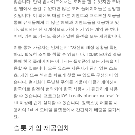
않습니다. 만약 웹사이트에서는 포커를 할 수 있지만 모바
일 앱에서 즐길 수 없다면 많은 포커 플레이어들은 실망할
것입니다. 이 외에도 매달 다른 이벤트와 프로모션 제공을
통해 유저들에게 더 많은 혜택과 이벤트들을 제공하고 있
다. 블랙잭은 전 세계적으로 가장 인기 있는 게임 중 하나
이며, 라이브 카지노 옵션과 일반 옵션을 모두 제공합니다.
이를 통해 사용자는 언제든지” “자신의 재정 상황을 확인
하고, 필요한 조치를 취할 수 있습니다. 1xBet 모바일 앱을
통해 한국 플레이어는 어디서든 플랫폼의 모든 기능을 이
용할 수 있습니다. 모든 요소는 사용자가 관심 있는 스포
츠, 게임 또는 섹션을 빠르게 찾을 수 있도록 구성되어 있
습니다. 현지화에 특별한 주의를 기울여 애플리케이션이
한국어로 완전히 번역되어 한국 사용자가 편안하게 사용
할 수 있습니다. 프로그램iOS i really phone» «a few” “of
kit 이상에 쉽게 설치할 수 있습니다. 원엑스벳 어플을 사
용하여 1xbet 모바일 플랫폼에서 간편하게 베팅을 즐기세
요.
슬롯 게임 제공업체