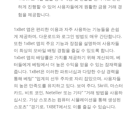
하게 진행할 수 있어 사용자들에게 원활한 금융 거래 경
험을 제공합니다.
1xBet 앱은 편리한 이용과 자주 사용하는 기능들을 손쉽
게 제공하며, 다운로드와 로그인 방법도 매우 간단합니다.
또한 1xBet 앱의 주요 기능과 장점을 설명하여 사용자들
이 최상의 모바일 배팅 경험을 즐길 수 있도록 합니다.
1xbet 앱의 배당률은 가치를 제공하기 위해 계산되며, 베
터들에게 베팅에서 더 높은 수익을 얻을 수 있는 잠재력을
줍니다. 1xBet은 이러한 파트너십과 다양한 수상 경력을
통해 베팅” “업계의 선두 주자로 자리 잡았으며, 사용자들
의 높은 만족도를 유지하고 있다. 보여 주다, Skrill, 마스터
카드, 비트 코인, Neteller 또는 기타” “거래 방법을 사용하
십시오. 가상 스포츠는 컴퓨터 시뮬레이션을 통해 생성된
스포츠” “경기로, 1XBET에서도 이를 즐길 수 있습니다.