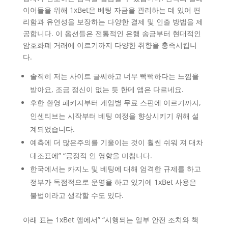
이어들을 위해 1xBet은 베팅 자금을 관리하는 데 있어 편
리함과 유연성을 보장하는 다양한 결제 및 인출 방법을 제
공합니다. 이 옵션들은 전통적인 은행 송금부터 현대적인
암호화폐 거래에 이르기까지 다양한 취향을 충족시킵니
다.
솔직히 저는 사이트 글씨하고 너무 빽빽하다는 느낌을
받아요, 조금 정신이 없는 듯 한데 앱은 다르네요.
후한 환영 패키지부터 게임별 무료 스핀에 이르기까지,
인센티브는 시작부터 베팅 여정을 향상시키기 위해 설
계되었습니다.
예측에 더 많은주의를 기울이는 것이 훨씬 쉬워 져 대차
대조표에” “긍정적 인 영향을 미칩니다.
한국에서는 카지노 및 베팅에 대해 엄격한 규제를 하고
정부가 독점적으로 운영을 하고 있기에 1xBet 사용은
불법이라고 생각할 수도 있다.
아래 표는 1xBet 앱에서” “시행되는 일부 안전 조치와 책