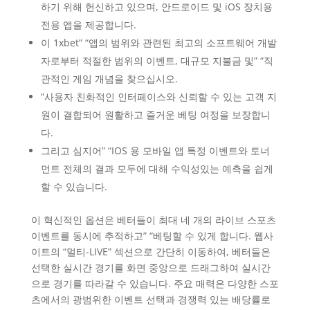
하기 위해 헌신하고 있으며, 안드로이드 및 iOS 장치용
전용 앱을 제공합니다.
이 1xbet” “앱의 범위와 관련된 최고의 소프트웨어 개발
자로부터 적절한 범위의 이벤트, 대규모 지불금 및” “직
관적인 게임 개념을 찾으십시오.
“사용자 친화적인 인터페이스와 신뢰할 수 있는 고객 지
원이 결합되어 원활하고 즐거운 베팅 여정을 보장합니
다.
그리고 심지어” “IOS 용 모바일 앱 특정 이벤트와 토너
먼트 전체의 결과 모두에 대해 수익성있는 예측을 쉽게
할 수 있습니다.
이 혁신적인 옵션은 베터들이 최대 네 개의 라이브 스포츠
이벤트를 동시에 추적하고” “베팅할 수 있게 합니다. 웹사
이트의 “멀티-LIVE” 섹션으로 간단히 이동하여, 베터들은
선택한 실시간 경기를 화면 중앙으로 드래그하여 실시간
으로 경기를 따라갈 수 있습니다. 주요 매력은 다양한 스포
츠에서의 광범위한 이벤트 선택과 경쟁력 있는 배당률로