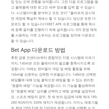
임 있는 도박 관행을 보여줍니다. 그런 다음 프로그램을 열
고 플랫폼에 대한 로그인 세부 정보를 입력 할 수 있습니
다. 시스템이이를 분석하고 모든 것이” “올바르게 표시되
면 계정에 확실히 액세스 할 수 있습니다. 당신은 또한 다
운로드 할 수 있습니다1XBET APK 프로그램을 통해 회사
에 등록 절차를 진행하기 위해 설치합니다. IOS 운영 체제
를 사용하는 가젯 소유자는 프로그램을 장치에 다운로드
할 수 있습니다.
Bet App 다운로드 방법
후한 금융 인센티브부터 종합적인 지원 시스템에 이르기
까지, 1xbet은 모든 플레이어의 필요를 충족시키도록 보
장합니다. 아래는 펀터들이 게임 및 베팅 활동을 위해
1xbet을 선호하는 강력한 이유들입니다. 1xBet은 선택한
배당률에 대해 단일 클릭으로 베팅을 할 수 있는 편리한
“원클릭 베팅” 기능을 제공합니다. 이 기능을 활성화하려
면 “원클릭 베팅” 상자를 선택하고 베팅 금액을 설정하세
요. 스포츠 베팅의 경우, 첫 세 번의 입금에 대해 최대 189,
280 NGN까지 330% 매치가 제공됩니다. 카지노 애호가들
은 최대 1950 EUR 및 150개의 무료 스핀을 선택할 수 있