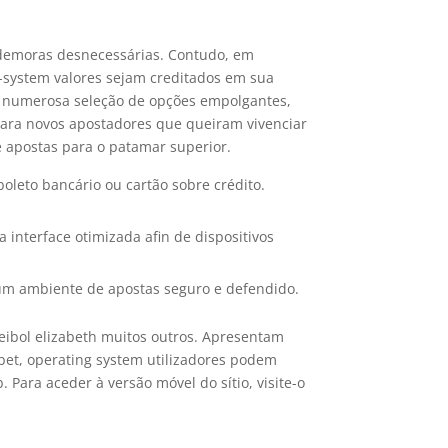
m demoras desnecessárias. Contudo, em
-system valores sejam creditados em sua
ma numerosa seleção de opções empolgantes,
para novos apostadores que queiram vivenciar
e apostas para o patamar superior.
oleto bancário ou cartão sobre crédito.
nterface otimizada afin de dispositivos
um ambiente de apostas seguro e defendido.
eibol elizabeth muitos outros. Apresentam
tbet, operating system utilizadores podem
 Para aceder à versão móvel do sítio, visite-o