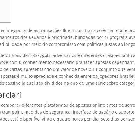
ma íntegra, onde as transações fluem com transparência total e p
anceiros dos usuários é prioridade, blindadas por criptografia av
dibilidade por meio do compromisso com políticas justas ao longo
de vitórias, derrotas, gols, adversários e diferentes ocasiões tanto
r você com u conhecimento necessário pra fazer apostas cependant 
nto de cartas apresentando um valor de nove ou 1 conjunto que ven
e apostas é muito apreciada e conhecida entre os jogadores brasil
e cassino la cual são divididos no ano de uma série sobre categor
rcləri
 comparar diferentes plataformas de apostas online antes de sen
 trampolín, medidas de segurança, interface de usuário e suporte
bet está disponível vinte e quatro horas por dia, sete dias por s