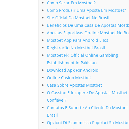
Como Sacar Em Mostbet?
Como Produzir Uma Aposta Em Mostbet?
Site Oficial Da Mostbet No Brasil
Benefícios De Uma Casa De Apostas Most
Apostas Esportivas On-line Mostbet No Bra
Mostbet App Para Android E Ios
Registração Na Mostbet Brasil
Mostbet Pk: Official Online Gambling
Establishment In Pakistan
Download Apk For Android
Online Casino Mostbet
Casa Sobre Apostas Mostbet
O Cassino E Incapere De Apostas Mostbet
Confiável?
Contatos E Suporte Ao Cliente Da Mostbet
Brasil
Opzioni Di Scommessa Popolari Su Mostb