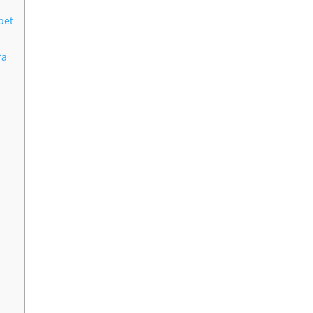
bet
ra