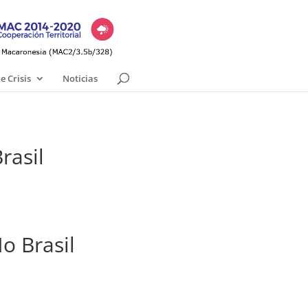
e Crisis
Noticias
rasil
o Brasil