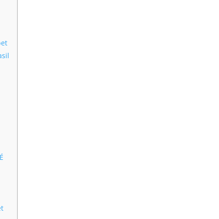
bet
sil
 É
et