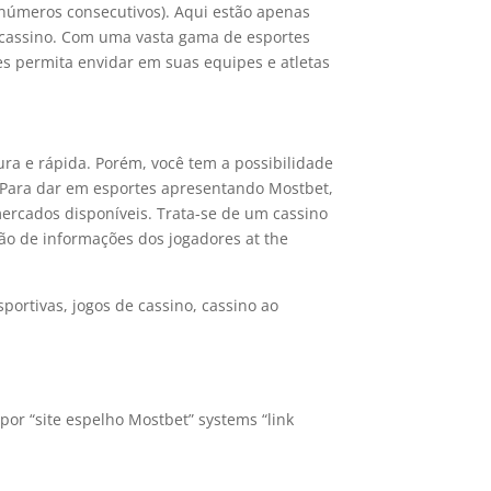
 números consecutivos). Aqui estão apenas
 cassino. Com uma vasta gama de esportes
hes permita envidar em suas equipes e atletas
ra e rápida. Porém, você tem a possibilidade
 Para dar em esportes apresentando Mostbet,
mercados disponíveis. Trata-se de um cassino
ção de informações dos jogadores at the
ortivas, jogos de cassino, cassino ao
or “site espelho Mostbet” systems “link