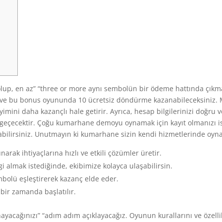
olup, en az” “three or more aynı sembolün bir ödeme hattında çıkma
e bu bonus oyununda 10 ücretsiz döndürme kazanabileceksiniz. Mos
ini daha kazançlı hale getirir. Ayrıca, hesap bilgilerinizi doğru v
geçecektir. Çoğu kumarhane demoyu oynamak için kayıt olmanızı 
abilirsiniz. Unutmayın ki kumarhane sizin kendi hizmetlerinde oyn
arak ihtiyaçlarına hızlı ve etkili çözümler üretir.
gi almak istediğinde, ekibimize kolayca ulaşabilirsin.
mbolü eşleştirerek kazanç elde eder.
bir zamanda başlatılır.
acağınızı” “adım adım açıklayacağız. Oyunun kurallarını ve özellik