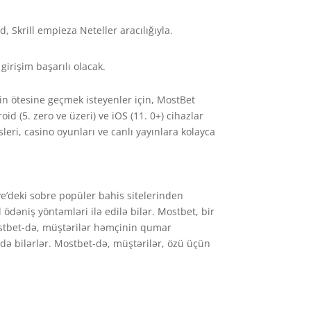
 Skrill empieza Neteller aracılığıyla.
irişim başarılı olacak.
in ötesine geçmek isteyenler için, MostBet
d (5. zero ve üzeri) ve iOS (11. 0+) cihazlar
leri, casino oyunları ve canlı yayınlara kolayca
ye’deki sobre popüler bahis sitelerinden
l ödəniş yöntəmləri ilə edilə bilər. Mostbet, bir
 Mostbet-də, müştərilər həmçinin qumar
edə bilərlər. Mostbet-də, müştərilər, özü üçün