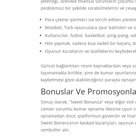
yeteneği, özellikle finansal sorunların çözüm
peoblemsiz bir şekilde sorabilmelerini ve cevap
Para çekme işlemleri ise tercih edilen yönte
Mostbet, Türk oyunculara spor bahisleri ve 
Kullanıcılar, futbol, basketbol, ping-pong, vo
Hile yapmak, sadece kısa vadeli bir kazanç de
Oyunun kurallarını ve özelliklerini keşfedere
Güncel bağlantıları resmi kaynaklardan veya so
taşımamakla birlikte, yine de kumar oyunların
kaybetmeyi göze alabileceğiniz parayla oynayı
Bonuslar Ve Promosyonla
Sonuç olarak, “Sweet Bonanza” veya diğer slot
zaman sorumlu kumar oynama ilkesine uyun ve 
oynamadan önce, platformun güvenilir ve lisan
Sweet Bonanza’nın kaskad kazançları, oyunun e
semboller alır.