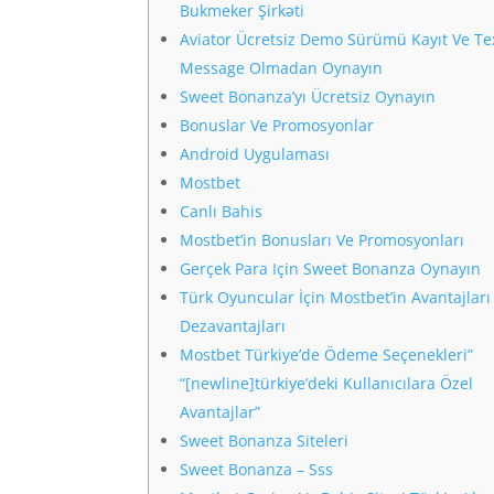
Bukmeker Şirkəti
Aviator Ücretsiz Demo Sürümü Kayıt Ve Te
Message Olmadan Oynayın
Sweet Bonanza’yı Ücretsiz Oynayın
Bonuslar Ve Promosyonlar
Android Uygulaması
Mostbet
Canlı Bahis
Mostbet’in Bonusları Ve Promosyonları
Gerçek Para Için Sweet Bonanza Oynayın
Türk Oyuncular İçin Mostbet’in Avantajları
Dezavantajları
Mostbet Türkiye’de Ödeme Seçenekleri”
“[newline]türkiye’deki Kullanıcılara Özel
Avantajlar”
Sweet Bonanza Siteleri
Sweet Bonanza – Sss