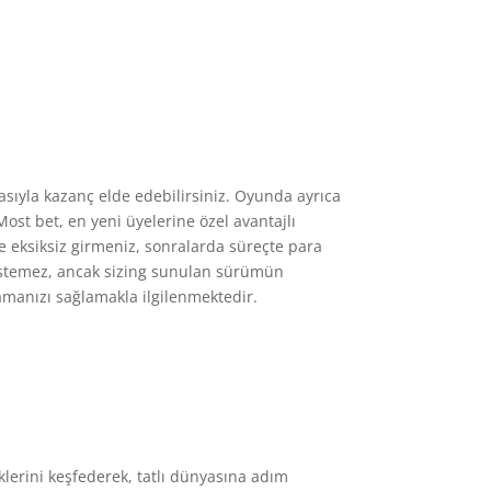
sıyla kazanç elde edebilirsiniz. Oyunda ayrıca
t bet, en yeni üyelerine özel avantajlı
e eksiksiz girmeniz, sonralarda süreçte para
istemez, ancak sizing sunulan sürümün
amanızı sağlamakla ilgilenmektedir.
lerini keşfederek, tatlı dünyasına adım