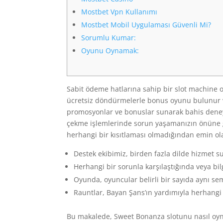
Mostbet Vpn Kullanımı
Mostbet Mobil Uygulaması Güvenli Mi?
Sorumlu Kumar:
Oyunu Oynamak:
Sabit ödeme hatlarına sahip bir slot machine 
ücretsiz döndürmelerle bonus oyunu bulunur v
promosyonlar ve bonuslar sunarak bahis deneyim
çekme işlemlerinde sorun yaşamanızın önüne 
herhangi bir kısıtlaması olmadığından emin ol
Destek ekibimiz, birden fazla dilde hizmet sun
Herhangi bir sorunla karşılaştığında veya bil
Oyunda, oyuncular belirli bir sayıda aynı se
Rauntlar, Bayan Şans’ın yardımıyla herhangi 
Bu makalede, Sweet Bonanza slotunu nasıl oynay