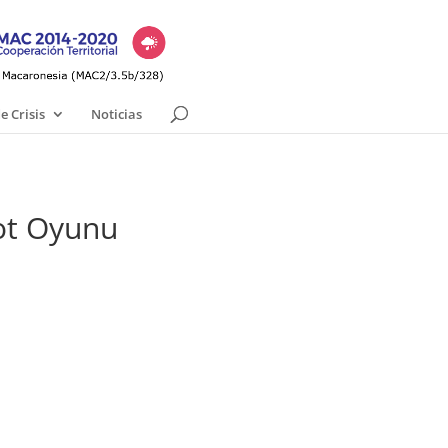
e Crisis
Noticias
ot Oyunu