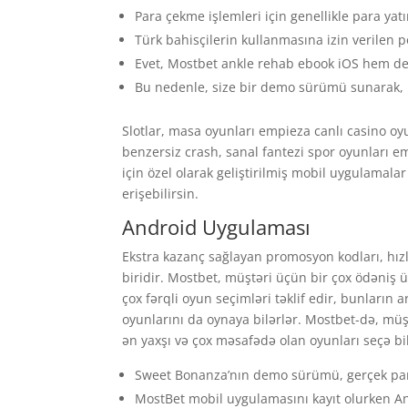
Para çekme işlemleri için genellikle para yatı
Türk bahisçilerin kullanmasına izin verilen 
Evet, Mostbet ankle rehab ebook iOS hem de
Bu nedenle, size bir demo sürümü sunarak, k
Slotlar, masa oyunları empieza canlı casino oy
benzersiz crash, sanal fantezi spor oyunları em
için özel olarak geliştirilmiş mobil uygulamala
erişebilirsin.
Android Uygulaması
Ekstra kazanç sağlayan promosyon kodları, hızl
biridir. Mostbet, müştəri üçün bir çox ödəniş üsu
çox fərqli oyun seçimləri təklif edir, bunların
oyunlarını da oynaya bilərlər. Mostbet-də, müşt
ən yaxşı və çox məsafədə olan oyunları seçə bi
Sweet Bonanza’nın demo sürümü, gerçek para
MostBet mobil uygulamasını kayıt olurken And