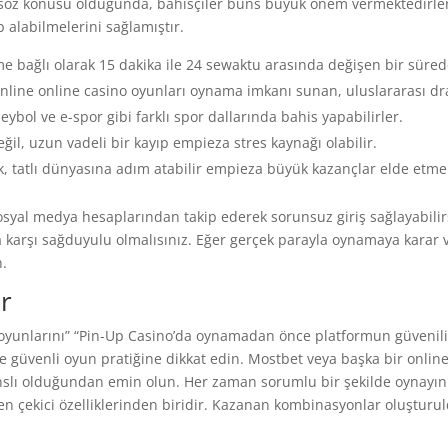
ü söz konusu olduğunda, bahisçiler buns büyük önem vermektedirler.
 alabilmelerini sağlamıştır.
me bağlı olarak 15 dakika ile 24 sewaktu arasında değişen bir süre
online online casino oyunları oynama imkanı sunan, uluslararası d
leybol ve e-spor gibi farklı spor dallarında bahis yapabilirler.
ğil, uzun vadeli bir kayıp empieza stres kaynağı olabilir.
k, tatlı dünyasına adım atabilir empieza büyük kazançlar elde etme 
syal medya hesaplarından takip ederek sorunsuz giriş sağlayabilirs
a karşı sağduyulu olmalısınız. Eğer gerçek parayla oynamaya karar 
n.
r
 oyunlarını” “Pin-Up Casino’da oynamadan önce platformun güvenili
güvenli oyun pratiğine dikkat edin. Mostbet veya başka bir onli
slı olduğundan emin olun. Her zaman sorumlu bir şekilde oynayın em
n çekici özelliklerinden biridir. Kazanan kombinasyonlar oluşturul