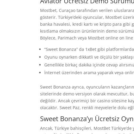
Aviator Ücretsiz Demo Sürümü
Mostbet, Curaçao tarafından verilen uluslarara
gösterir. Türkiye’deki oyuncular, Mostbet üzeri
banka havalesi, kredi kartı ve kripto para gibi 
kısıtlama olmaksızın ürünlerinin demo sürümün
Böylece, Parimach veya Mostbet online on line
“Sweet Bonanza” da 1xBet gibi platformlarda 
Oyunu oynarken dikkatli ve ölçülü bir yakla
Genellikle birkaç dakika içinde cevap alırsın
İnternet üzerinden arama yaparak veya onli
Sweet Bonanza ayrıca, oyuncuların kazançlarını 
sitelerinde demo versiyon olarak mevcuttur, bu
değildir. Ancak çevrimiçi bir casino sitesine
olacaktır. Sweet Paz, renkli meyvelerle dolu eğ
Sweet Bonanza’yı Ücretsiz Oyn
Ancak, Türkiye bahisçileri, MostBet Türkiye’de y