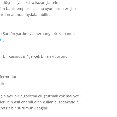
ne düşmesiyle ekstra kazançlar elde
 tüm bahis empieza casino oyunlarına erişim
lardan anında faydalanabilir.
an Şans’ın yardımıyla herhangi bir zamanda
riş
.
ir bir casinoda” “gerçek bir nakit oyunu
atformudur.
dir.
için ayrı bir algoritma oluşturmak çok maliyetli
ri için asıl önemli olan kullanıcı sadakatidir.
cretsiz bir sürümünü sağlar.